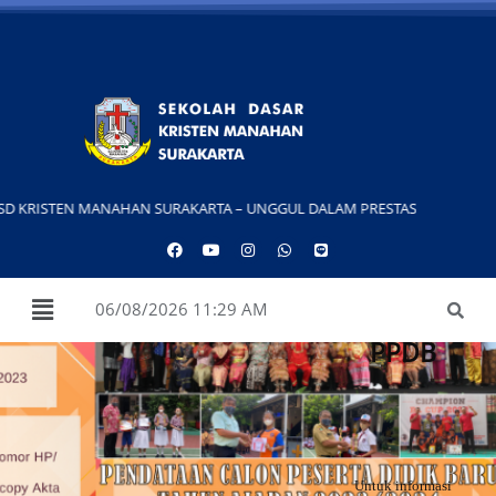
RISTEN MANAHAN SURAKARTA – UNGGUL DALAM PRESTASI DAN MOTIVASI SE
06/08/2026 11:29 AM
PPDB
Untuk informasi